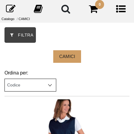
0
Catalogo
CAMICI
FILTRA
CAMICI
Ordina per: