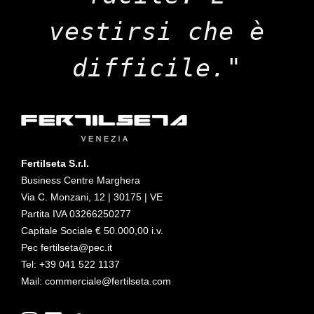
vestirsi che è
difficile."
Fertilseta S.r.l.
Business Centre Marghera
Via C. Monzani, 12 | 30175 | VE
Partita IVA 03266250277
Capitale Sociale € 50.000,00 i.v.
Pec fertilseta@pec.it
Tel: +39 041 522 1137
Mail: commerciale@fertilseta.com