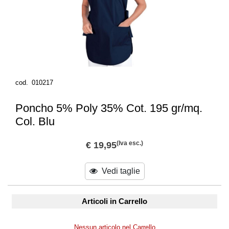
cod.
010217
Poncho 5% Poly 35% Cot. 195 gr/mq.
Col. Blu
(Iva esc.)
€ 19,95
Vedi taglie
Articoli in Carrello
Nessun articolo nel Carrello