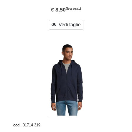
(Iva esc.)
€ 8,50
Vedi taglie
cod.
01714 319