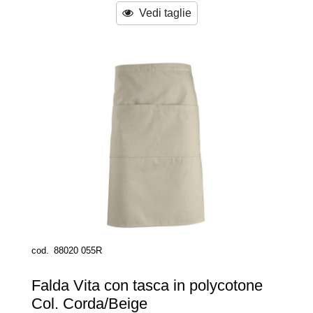
Vedi taglie
cod.
88020 055R
Falda Vita con tasca in polycotone
Col. Corda/Beige