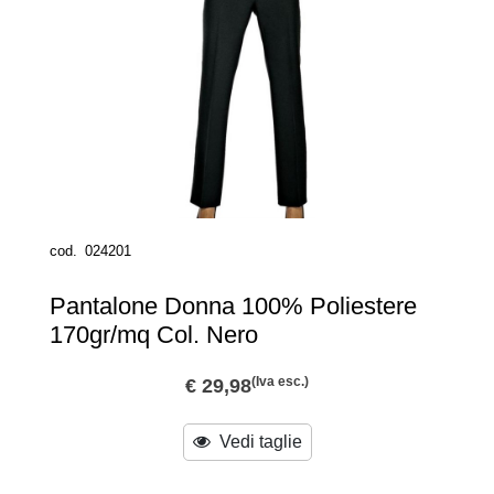
cod.
024201
Pantalone Donna 100% Poliestere
170gr/mq Col. Nero
(Iva esc.)
€ 29,98
Vedi taglie