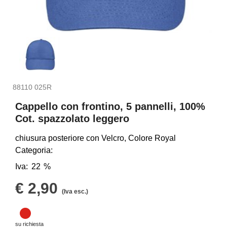
88110 025R
Cappello con frontino, 5 pannelli, 100%
Cot. spazzolato leggero
chiusura posteriore con Velcro, Colore Royal
Categoria:
Iva:
22
€ 2,90
(Iva esc.)
su richiesta