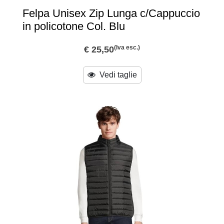
Felpa Unisex Zip Lunga c/Cappuccio
in policotone Col. Blu
(Iva esc.)
€ 25,50
Vedi taglie