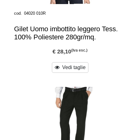
cod.
04020 010R
Gilet Uomo imbottito leggero Tess.
100% Poliestere 280gr/mq.
(Iva esc.)
€ 28,10
Vedi taglie