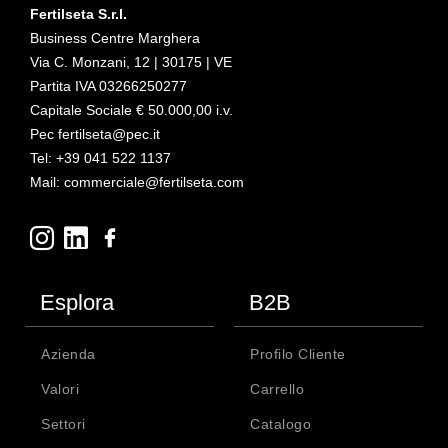
Fertilseta S.r.l.
Business Centre Marghera
Via C. Monzani, 12 | 30175 | VE
Partita IVA 03266250277
Capitale Sociale € 50.000,00 i.v.
Pec fertilseta@pec.it
Tel: +39 041 522 1137
Mail: commerciale@fertilseta.com
Esplora
B2B
Azienda
Profilo Cliente
Valori
Carrello
Settori
Catalogo