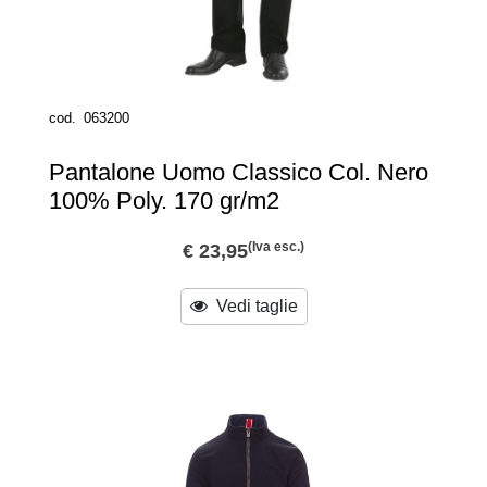
cod.
063200
Pantalone Uomo Classico Col. Nero
100% Poly. 170 gr/m2
(Iva esc.)
€ 23,95
Vedi taglie