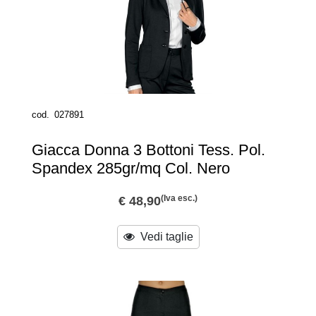
cod.
027891
Giacca Donna 3 Bottoni Tess. Pol.
Spandex 285gr/mq Col. Nero
(Iva esc.)
€ 48,90
Vedi taglie