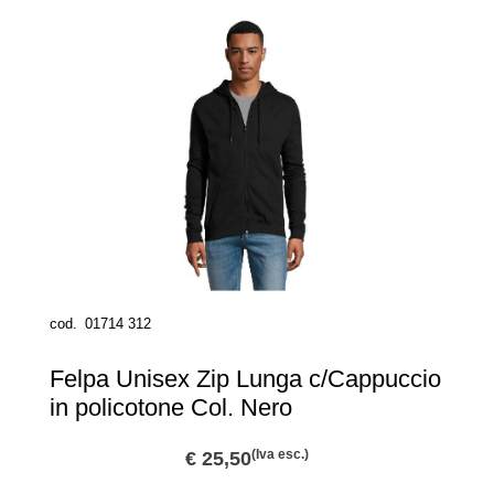
cod.
01714 312
Felpa Unisex Zip Lunga c/Cappuccio
in policotone Col. Nero
(Iva esc.)
€ 25,50