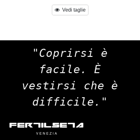
Vedi taglie
"Coprirsi è
facile. È
vestirsi che è
difficile."