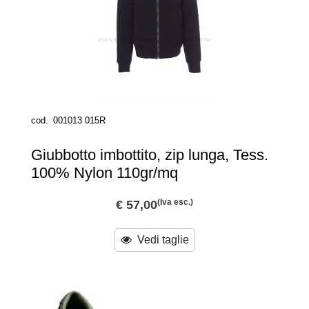
cod.
001013 015R
Giubbotto imbottito, zip lunga, Tess.
100% Nylon 110gr/mq
(Iva esc.)
€ 57,00
Vedi taglie