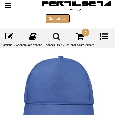
Open menu
Contattaci
0
Catalogo
Cappello con frontino, 5 pannelli, 100% Cot. spazzolato leggero