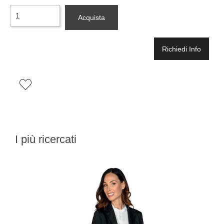
Quantità
Acquista
Richiedi Info
I più ricercati