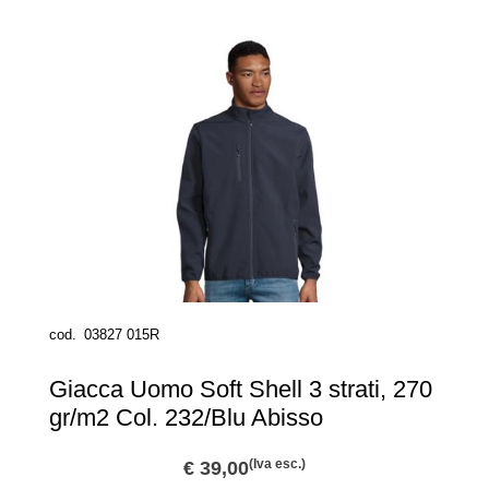
cod.
03827 015R
Giacca Uomo Soft Shell 3 strati, 270
gr/m2 Col. 232/Blu Abisso
(Iva esc.)
€ 39,00