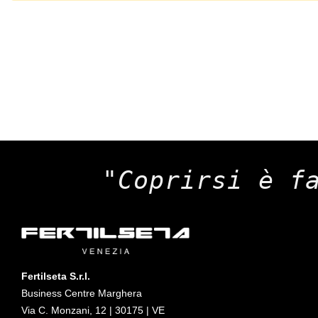
"Coprirsi è f
Fertilseta S.r.l.
Business Centre Marghera
Via C. Monzani, 12 | 30175 | VE