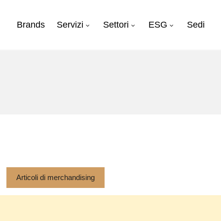
Brands
Servizi
Settori
ESG
Sedi
Articoli di merchandising