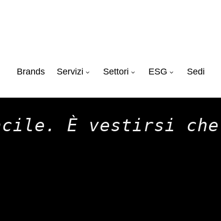
Brands
Servizi
Settori
ESG
Sedi
acile. È vestirsi che