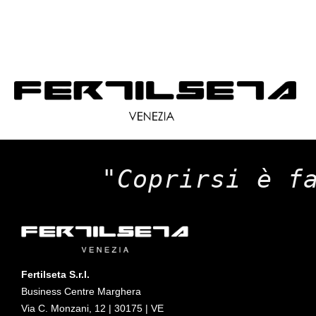
"Coprirsi è f
Fertilseta S.r.l.
Business Centre Marghera
Via C. Monzani, 12 | 30175 | VE