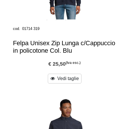
cod.
01714 319
Felpa Unisex Zip Lunga c/Cappuccio
in policotone Col. Blu
(Iva esc.)
€ 25,50
Vedi taglie