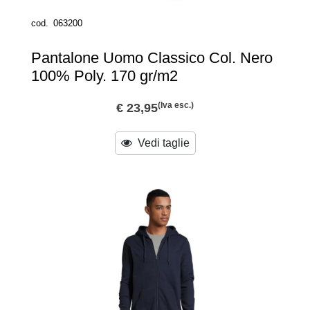
cod.
063200
Pantalone Uomo Classico Col. Nero
100% Poly. 170 gr/m2
(Iva esc.)
€ 23,95
Vedi taglie