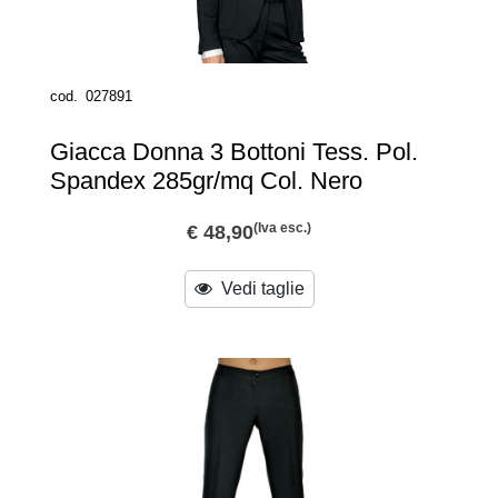
cod.
027891
Giacca Donna 3 Bottoni Tess. Pol.
Spandex 285gr/mq Col. Nero
(Iva esc.)
€ 48,90
Vedi taglie