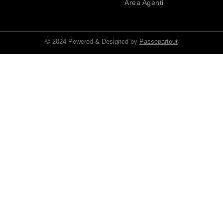
Area Agenti
© 2024 Powered & Designed by
Passepartout