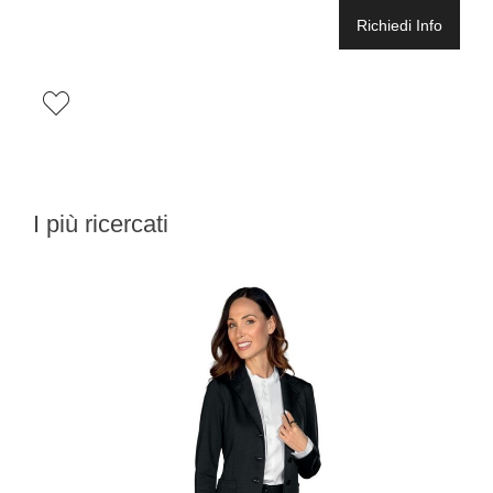
Richiedi Info
I più ricercati