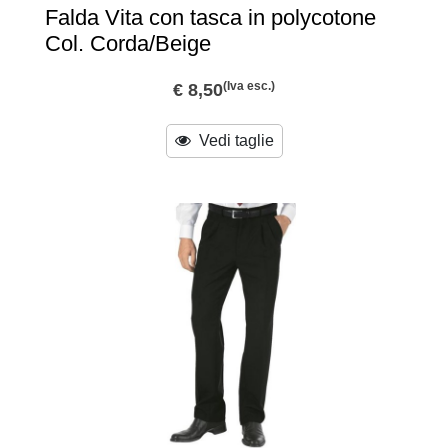
Falda Vita con tasca in polycotone
Col. Corda/Beige
(Iva esc.)
€ 8,50
Vedi taglie