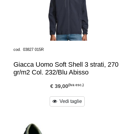
cod.
03827 015R
Giacca Uomo Soft Shell 3 strati, 270
gr/m2 Col. 232/Blu Abisso
(Iva esc.)
€ 39,00
Vedi taglie