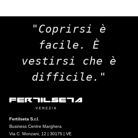
"Coprirsi è
facile. È
vestirsi che è
difficile."
Fertilseta S.r.l.
Business Centre Marghera
Via C. Monzani, 12 | 30175 | VE