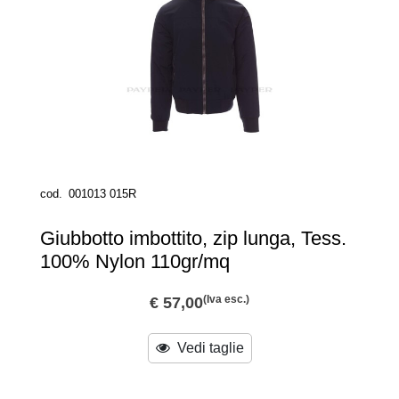
cod.
001013 015R
Giubbotto imbottito, zip lunga, Tess.
100% Nylon 110gr/mq
(Iva esc.)
€ 57,00
Vedi taglie