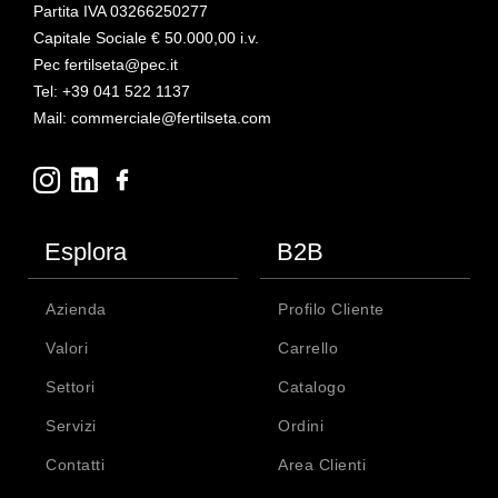
Partita IVA 03266250277
Capitale Sociale € 50.000,00 i.v.
Pec fertilseta@pec.it
Tel: +39 041 522 1137
Mail: commerciale@fertilseta.com
Esplora
B2B
Azienda
Profilo Cliente
Valori
Carrello
Settori
Catalogo
Servizi
Ordini
Contatti
Area Clienti