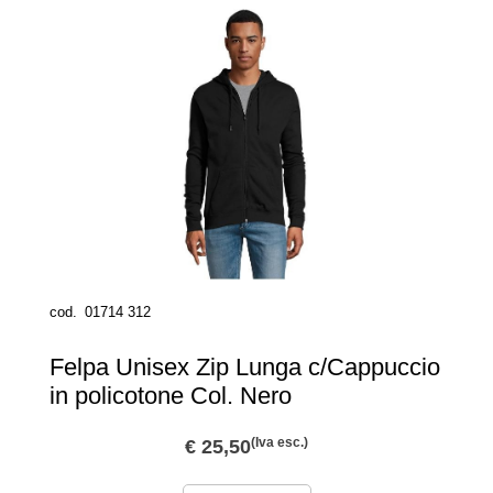
cod.
01714 312
Felpa Unisex Zip Lunga c/Cappuccio
in policotone Col. Nero
(Iva esc.)
€ 25,50