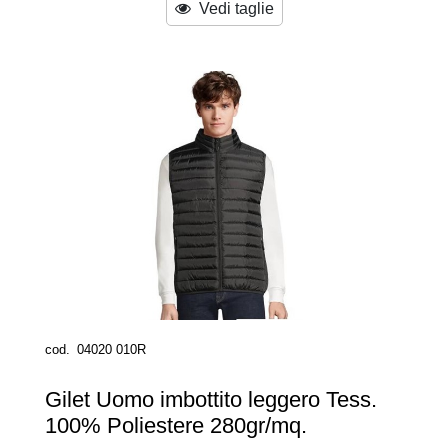
Vedi taglie
cod.
04020 010R
Gilet Uomo imbottito leggero Tess.
100% Poliestere 280gr/mq.