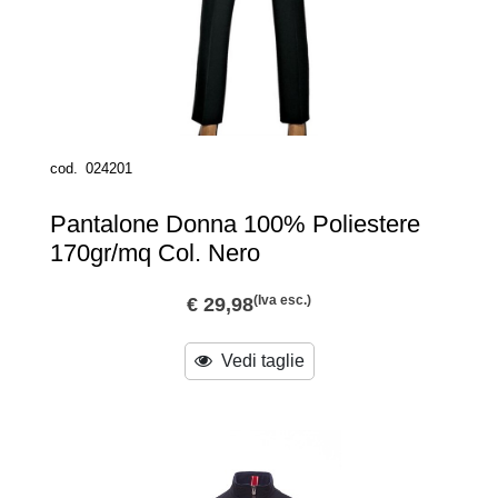
cod.
024201
Pantalone Donna 100% Poliestere
170gr/mq Col. Nero
(Iva esc.)
€ 29,98
Vedi taglie